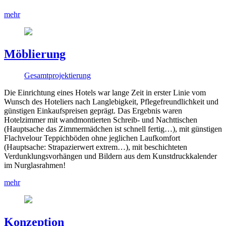
mehr
Möblierung
Gesamtprojektierung
Die Einrichtung eines Hotels war lange Zeit in erster Linie vom
Wunsch des Hoteliers nach Langlebigkeit, Pflegefreundlichkeit und
günstigen Einkaufspreisen geprägt. Das Ergebnis waren
Hotelzimmer mit wandmontierten Schreib- und Nachttischen
(Hauptsache das Zimmermädchen ist schnell fertig…), mit günstigen
Flachvelour Teppichböden ohne jeglichen Laufkomfort
(Hauptsache: Strapazierwert extrem…), mit beschichteten
Verdunklungsvorhängen und Bildern aus dem Kunstdruckkalender
im Nurglasrahmen!
mehr
Konzeption