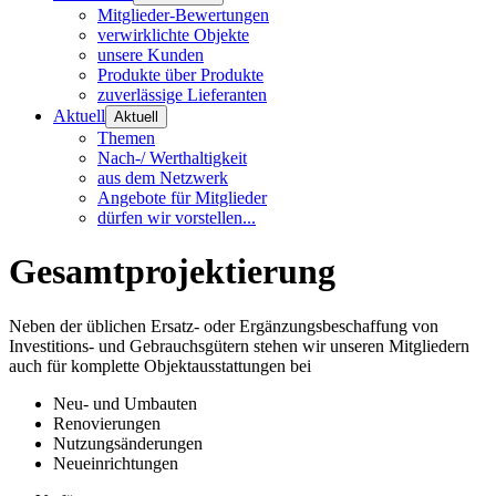
Mitglieder-Bewertungen
verwirklichte Objekte
unsere Kunden
Produkte über Produkte
zuverlässige Lieferanten
Aktuell
Aktuell
Themen
Nach-/ Werthaltigkeit
aus dem Netzwerk
Angebote für Mitglieder
dürfen wir vorstellen...
Gesamtprojektierung
Neben der üblichen Ersatz- oder Ergänzungsbeschaffung von
Investitions- und Gebrauchsgütern stehen wir unseren Mitgliedern
auch für komplette Objektausstattungen bei
Neu- und Umbauten
Renovierungen
Nutzungsänderungen
Neueinrichtungen