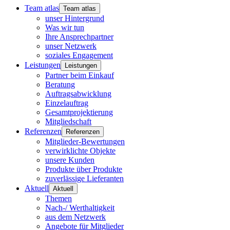
Team atlas
Team atlas
unser Hintergrund
Was wir tun
Ihre Ansprechpartner
unser Netzwerk
soziales Engagement
Leistungen
Leistungen
Partner beim Einkauf
Beratung
Auftragsabwicklung
Einzelauftrag
Gesamtprojektierung
Mitgliedschaft
Referenzen
Referenzen
Mitglieder-Bewertungen
verwirklichte Objekte
unsere Kunden
Produkte über Produkte
zuverlässige Lieferanten
Aktuell
Aktuell
Themen
Nach-/ Werthaltigkeit
aus dem Netzwerk
Angebote für Mitglieder