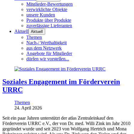
Mitglieder-Bewertungen
verwirklichte Objekte
unsere Kunden
Produkte über Produkte
zuverlässige Lieferanten
Aktuell
Aktuell
Themen
Nach-/ Werthaltigkeit
aus dem Netzwerk
Angebote für Mitglieder
dürfen wir vorstellen...
Soziales Engagement im Förderverein
URRC
Themen
24. April 2026
Seit ein paar Jahren unterstützt der atlas Zentraleinkauf den
Förderverein URRC e.V., der von Dr. med. Willi Zink im Jahr 2010
gegründet wurde und seit 2023 von Wolfgang Hertrich und Mona