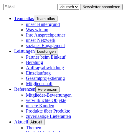
Newsletter abonnieren
Team atlas
Team atlas
unser Hintergrund
Was wir tun
Ihre Ansprechpartner
unser Netzwerk
soziales Engagement
Leistungen
Leistungen
Partner beim Einkauf
Beratung
Auftragsabwicklung
Einzelauftrag
Gesamtprojektierung
Mitgliedschaft
Referenzen
Referenzen
Mitglieder-Bewertungen
verwirklichte Objekte
unsere Kunden
Produkte über Produkte
zuverlässige Lieferanten
Aktuell
Aktuell
Themen