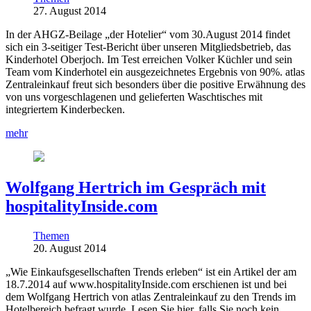
27. August 2014
In der AHGZ-Beilage „der Hotelier“ vom 30.August 2014 findet
sich ein 3-seitiger Test-Bericht über unseren Mitgliedsbetrieb, das
Kinderhotel Oberjoch. Im Test erreichen Volker Küchler und sein
Team vom Kinderhotel ein ausgezeichnetes Ergebnis von 90%. atlas
Zentraleinkauf freut sich besonders über die positive Erwähnung des
von uns vorgeschlagenen und gelieferten Waschtisches mit
integriertem Kinderbecken.
mehr
Wolfgang Hertrich im Gespräch mit
hospitalityInside.com
Themen
20. August 2014
„Wie Einkaufsgesellschaften Trends erleben“ ist ein Artikel der am
18.7.2014 auf www.hospitalityInside.com erschienen ist und bei
dem Wolfgang Hertrich von atlas Zentraleinkauf zu den Trends im
Hotelbereich befragt wurde. Lesen Sie hier, falls Sie noch kein