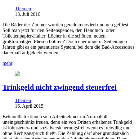
Themen
13. Juli 2016
Die Bäder der Zimmer wurden gerade renoviert und neu gefliest.
Soll man jetzt für den Seifenspender, den Handtuch- oder
Toilettenpapier-Halter Löcher in die schönen, neuen,
großformatigen Fliesen bohren? Doch eher ungern. Seit einigen
Jahren gibt es ein patentiertes System, bei dem die Bad-Accessoires
dauerhaft aufgeklebt werden.
mehr
Trinkgeld nicht zwingend steuerfrei
Themen
16. April 2015
Bekanntlich können sich Arbeitnehmer im Normalfall
uneingeschränkt freuen, denn ein von Dritten erhaltenes Trinkgeld
ist lohnsteuer- und sozialversicherungsfrei, wenn es freiwillig und
ohne Rechtsanspruch fließt. Die Zahlung darf aber grundsätzlich
nicht über den Arbeitgeber an den Arbeitnehmer erfolgen. Denn