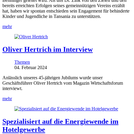
Behninger geleitet wird. Als uns Dr. Zink von den Zielen und den
bereits erreichten Erfolgen seines gemeinnützigen Vereins erzählt
hat, haben wir spontan entschieden sein Engagement für behinderte
Kinder und Jugendliche in Tansania zu unterstützen.
mehr
Oliver Hertrich im Interview
Themen
04. Februar 2024
Anlässlich unseres 45-jährigen Jubilums wurde unser
Geschäftsführer Oliver Hertrich vom Magazin Wirtschaftsforum
interviewt.
mehr
Spezialisiert auf die Energiewende im
Hotelgewerbe