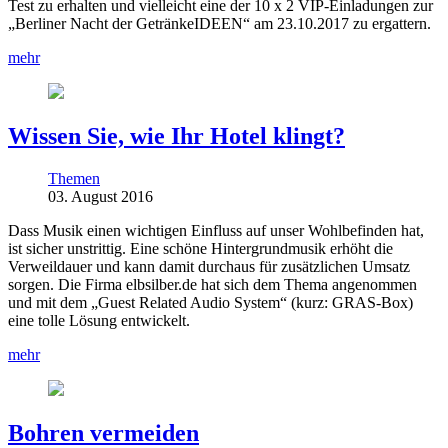
Test zu erhalten und vielleicht eine der 10 x 2 VIP-Einladungen zur
„Berliner Nacht der GetränkeIDEEN“ am 23.10.2017 zu ergattern.
mehr
Wissen Sie, wie Ihr Hotel klingt?
Themen
03. August 2016
Dass Musik einen wichtigen Einfluss auf unser Wohlbefinden hat,
ist sicher unstrittig. Eine schöne Hintergrundmusik erhöht die
Verweildauer und kann damit durchaus für zusätzlichen Umsatz
sorgen. Die Firma elbsilber.de hat sich dem Thema angenommen
und mit dem „Guest Related Audio System“ (kurz: GRAS-Box)
eine tolle Lösung entwickelt.
mehr
Bohren vermeiden