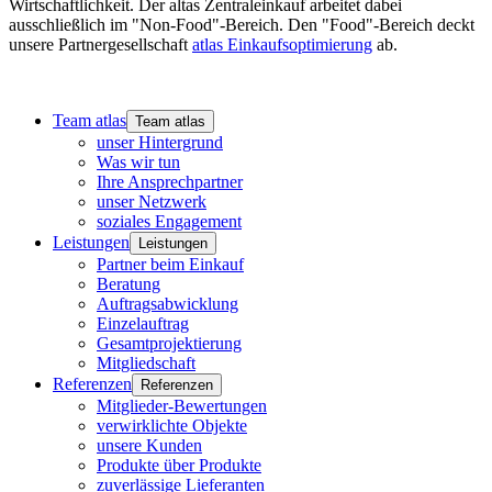
Wirtschaftlichkeit. Der altas Zentraleinkauf arbeitet dabei
ausschließlich im "Non-Food"-Bereich. Den "Food"-Bereich deckt
unsere Partnergesellschaft
atlas Einkaufsoptimierung
ab.
Team atlas
Team atlas
unser Hintergrund
Was wir tun
Ihre Ansprechpartner
unser Netzwerk
soziales Engagement
Leistungen
Leistungen
Partner beim Einkauf
Beratung
Auftragsabwicklung
Einzelauftrag
Gesamtprojektierung
Mitgliedschaft
Referenzen
Referenzen
Mitglieder-Bewertungen
verwirklichte Objekte
unsere Kunden
Produkte über Produkte
zuverlässige Lieferanten