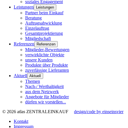
soziales Engagement
Leistungen
Leistungen
Partner beim Einkauf
Beratung
Auftragsabwicklung
Einzelauftrag
Gesamtprojektierung
Mitgliedschaft
Referenzen
Referenzen
Mitglieder-Bewertungen
verwirklichte Objekte
unsere Kunden
Produkte über Produkte
zuverlässige Lieferanten
Aktuell
Aktuell
Themen
Nach-/ Werthaltigkeit
aus dem Netzwerk
Angebote für Mitglieder
dürfen wir vorstellen...
© 2026 atlas ZENTRALEINKAUF
design/code by einseinsvier
Kontakt
Impressum