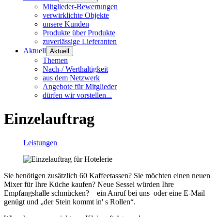
Mitglieder-Bewertungen
verwirklichte Objekte
unsere Kunden
Produkte über Produkte
zuverlässige Lieferanten
Aktuell
Aktuell
Themen
Nach-/ Werthaltigkeit
aus dem Netzwerk
Angebote für Mitglieder
dürfen wir vorstellen...
Einzelauftrag
Leistungen
Sie benötigen zusätzlich 60 Kaffeetassen? Sie möchten einen neuen
Mixer für Ihre Küche kaufen? Neue Sessel würden Ihre
Empfangshalle schmücken? – ein Anruf bei uns oder eine E-Mail
genügt und „der Stein kommt in' s Rollen“.